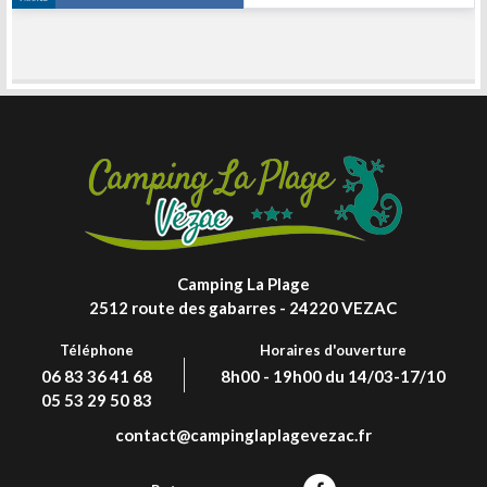
Camping La Plage
2512 route des gabarres - 24220 VEZAC
Téléphone
Horaires d'ouverture
06 83 36 41 68
8h00 - 19h00 du 14/03-17/10
05 53 29 50 83
contact@campinglaplagevezac.fr