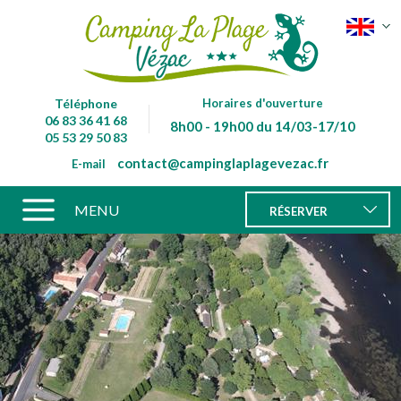
Téléphone
Horaires d'ouverture
06 83 36 41 68
8h00 - 19h00 du 14/03-17/10
05 53 29 50 83
contact@campinglaplagevezac.fr
E-mail
MENU
RÉSERVER