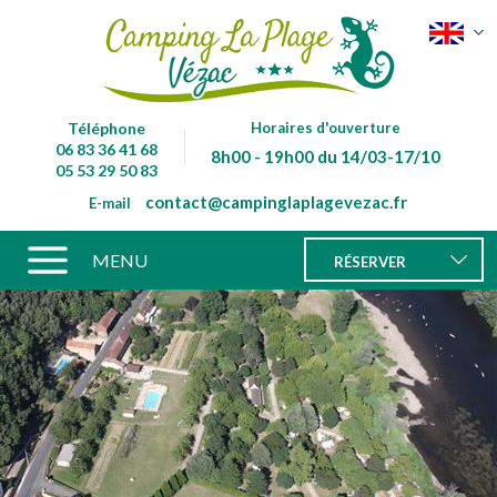
Téléphone
Horaires d'ouverture
06 83 36 41 68
8h00 - 19h00 du 14/03-17/10
05 53 29 50 83
contact@campinglaplagevezac.fr
E-mail
MENU
RÉSERVER