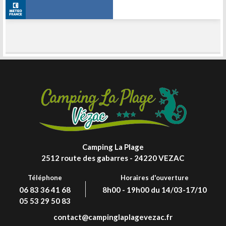
Camping La Plage
2512 route des gabarres - 24220 VEZAC
Téléphone
Horaires d'ouverture
06 83 36 41 68
8h00 - 19h00 du 14/03-17/10
05 53 29 50 83
contact@campinglaplagevezac.fr