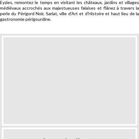
Eyzies, remontez le temps en visitant les châteaux, jardins et villages
médiévaux accrochés aux majestueuses falaises et flânez à travers la
perle du Périgord Noir, Sarlat, ville d'Art et d'Histoire et haut lieu de la
gastronomie périgourdine.